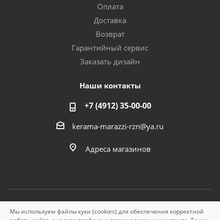
Оплата
Доставка
Возврат
Гарантийный сервис
Заказать дизайн
Наши контакты
+7 (4912) 35-00-00
kerama-marazzi-rzn@ya.ru
Адреса магазинов
Мы используем файлы куки (cookies) для обеспечения корректной
© «Керама Марацци», ОГРН 1145749000210, 2026