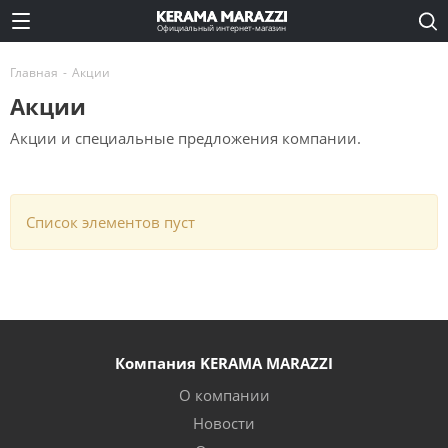
Официальный интернет-магазин
Главная
-
Акции
Акции
Акции и специальные предложения компании.
Список элементов пуст
Компания KERAMA MARAZZI
О компании
Новости