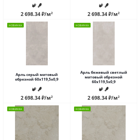
2 698.34
₽
/м
2
2 698.34
₽
/м
2
НОВИНКА
НОВИНКА
Арль бежевый светлый
Арль серый матовый
матовый обрезной
обрезной 60x119,5x0,9
60x119,5x0,9
2 698.34
₽
/м
2
2 698.34
₽
/м
2
НОВИНКА
НОВИНКА