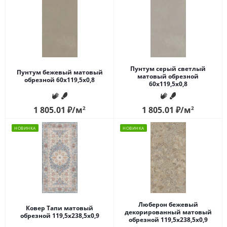
Пунтум серый светлый
Пунтум бежевый матовый
матовый обрезной
обрезной 60x119,5x0,8
60x119,5x0,8
1 805.01
₽
/м
2
1 805.01
₽
/м
2
НОВИНКА
НОВИНКА
Люберон бежевый
Ковер Тапи матовый
декорированный матовый
обрезной 119,5x238,5x0,9
обрезной 119,5x238,5x0,9