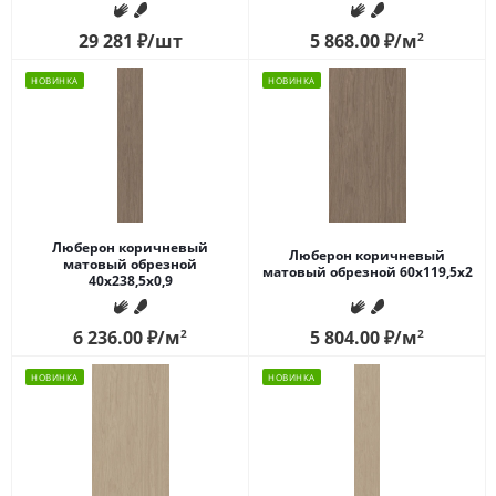
29 281
₽
/шт
5 868.00
₽
/м
2
НОВИНКА
НОВИНКА
Люберон коричневый
Люберон коричневый
матовый обрезной
матовый обрезной 60x119,5x2
40x238,5x0,9
6 236.00
₽
/м
2
5 804.00
₽
/м
2
НОВИНКА
НОВИНКА