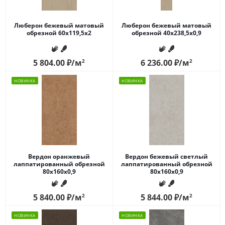
Люберон бежевый матовый
Люберон бежевый матовый
обрезной 60x119,5x2
обрезной 40x238,5x0,9
5 804.00
₽
/м
2
6 236.00
₽
/м
2
НОВИНКА
НОВИНКА
Вердон оранжевый
Вердон бежевый светлый
лаппатированный обрезной
лаппатированный обрезной
80x160x0,9
80x160x0,9
5 840.00
₽
/м
2
5 844.00
₽
/м
2
НОВИНКА
НОВИНКА