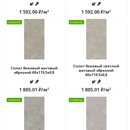
1 592.00
₽
/м
2
1 592.00
₽
/м
2
НОВИНКА
НОВИНКА
Сплит бежевый светлый
Сплит бежевый матовый
матовый обрезной
обрезной 60x119,5x0,8
60x119,5x0,8
1 805.01
₽
/м
2
1 805.01
₽
/м
2
НОВИНКА
НОВИНКА