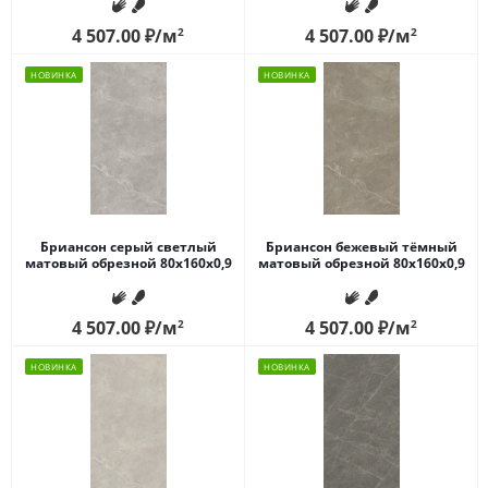
4 507.00
₽
/м
2
4 507.00
₽
/м
2
НОВИНКА
НОВИНКА
Бриансон серый светлый
Бриансон бежевый тёмный
матовый обрезной 80x160x0,9
матовый обрезной 80x160x0,9
4 507.00
₽
/м
2
4 507.00
₽
/м
2
НОВИНКА
НОВИНКА