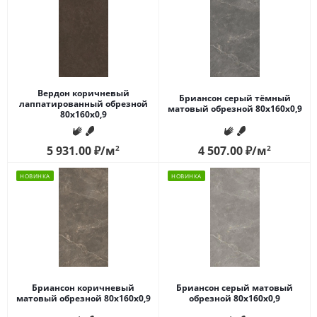
Вердон коричневый
Бриансон серый тёмный
лаппатированный обрезной
матовый обрезной 80x160x0,9
80x160x0,9
5 931.00
₽
/м
2
4 507.00
₽
/м
2
НОВИНКА
НОВИНКА
Бриансон коричневый
Бриансон серый матовый
матовый обрезной 80x160x0,9
обрезной 80x160x0,9