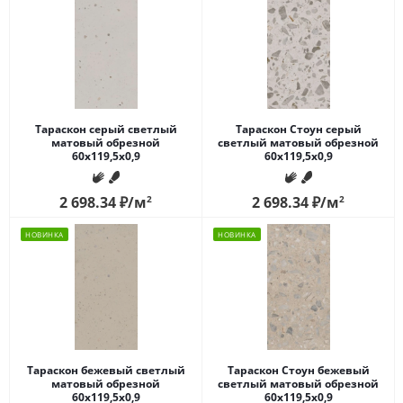
Тараскон серый светлый
Тараскон Стоун серый
матовый обрезной
светлый матовый обрезной
60x119,5x0,9
60x119,5x0,9
2 698.34
₽
/м
2
2 698.34
₽
/м
2
НОВИНКА
НОВИНКА
Тараскон бежевый светлый
Тараскон Стоун бежевый
матовый обрезной
светлый матовый обрезной
60x119,5x0,9
60x119,5x0,9