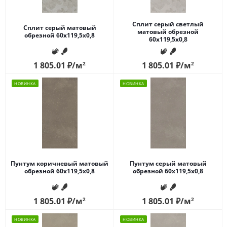
Сплит серый светлый
Сплит серый матовый
матовый обрезной
обрезной 60x119,5x0,8
60x119,5x0,8
1 805.01
₽
/м
2
1 805.01
₽
/м
2
НОВИНКА
НОВИНКА
Пунтум коричневый матовый
Пунтум серый матовый
обрезной 60x119,5x0,8
обрезной 60x119,5x0,8
1 805.01
₽
/м
2
1 805.01
₽
/м
2
НОВИНКА
НОВИНКА