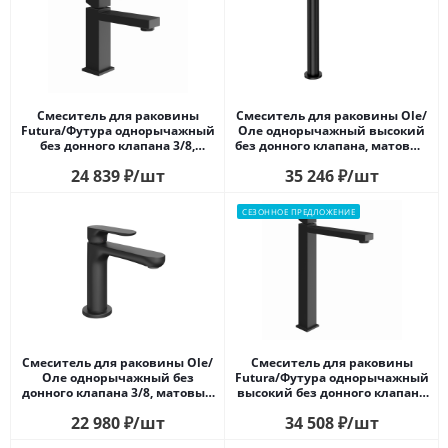
Смеситель для раковины
Смеситель для раковины Ole/
Futura/Футура однорычажный
Оле однорычажный высокий
без донного клапана 3/8,
без донного клапана, матовый
матовый черный
черный
24 839
₽
/шт
35 246
₽
/шт
СЕЗОННОЕ ПРЕДЛОЖЕНИЕ
Смеситель для раковины Ole/
Смеситель для раковины
Оле однорычажный без
Futura/Футура однорычажный
донного клапана 3/8, матовый
высокий без донного клапана
черный
3/8, матовый черный
22 980
₽
/шт
34 508
₽
/шт