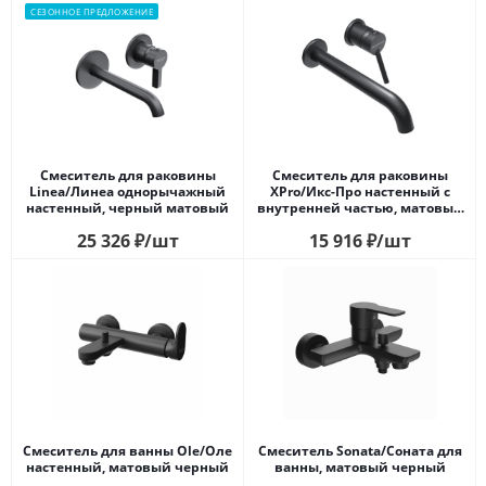
СЕЗОННОЕ ПРЕДЛОЖЕНИЕ
Смеситель для раковины
Смеситель для раковины
Linea/Линеа однорычажный
XPro/Икс-Про настенный с
настенный, черный матовый
внутренней частью, матовый
черный
25 326
₽
/шт
15 916
₽
/шт
Смеситель для ванны Ole/Оле
Смеситель Sonata/Соната для
настенный, матовый черный
ванны, матовый черный