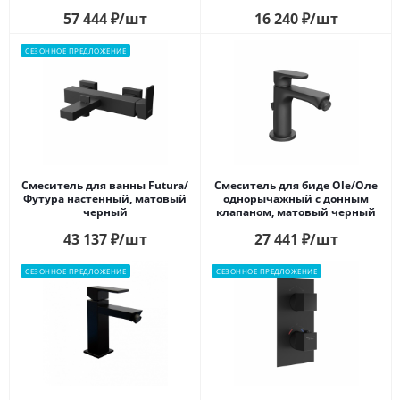
57 444
₽
/шт
16 240
₽
/шт
СЕЗОННОЕ ПРЕДЛОЖЕНИЕ
Смеситель для ванны Futura/
Смеситель для биде Ole/Оле
Футура настенный, матовый
однорычажный с донным
черный
клапаном, матовый черный
43 137
₽
/шт
27 441
₽
/шт
СЕЗОННОЕ ПРЕДЛОЖЕНИЕ
СЕЗОННОЕ ПРЕДЛОЖЕНИЕ