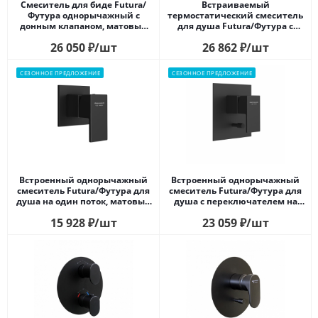
Смеситель для биде Futura/
Встраиваемый
Футура однорычажный с
термостатический смеситель
донным клапаном, матовый
для душа Futura/Футура с
черный
регулировкой температуры,
26 050
₽
/шт
26 862
₽
/шт
матовый черный
СЕЗОННОЕ ПРЕДЛОЖЕНИЕ
СЕЗОННОЕ ПРЕДЛОЖЕНИЕ
Встроенный однорычажный
Встроенный однорычажный
смеситель Futura/Футура для
смеситель Futura/Футура для
душа на один поток, матовый
душа с переключателем на
черный
два потока, матовый черный
15 928
₽
/шт
23 059
₽
/шт