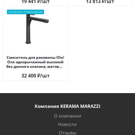
19 441
₽
/шт
13 813
₽
/шт
СЕЗОННОЕ ПРЕДЛОЖЕНИЕ
Смеситель для раковины Ole/
Оле однорычажный высокий
без донного клапана, матовый
черный
32 400
₽
/шт
Компания KERAMA MARAZZI
О компании
Новости
Отзывы