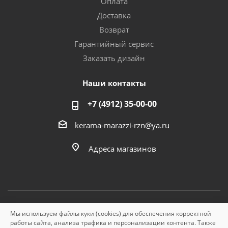
Оплата
Доставка
Возврат
Гарантийный сервис
Заказать дизайн
Наши контакты
+7 (4912) 35-00-00
kerama-marazzi-rzn@ya.ru
Адреса магазинов
Мы используем файлы куки (cookies) для обеспечения корректной
© «Керама Марацци», ОГРН 1145749000210, 2026
работы сайта, анализа трафика и персонализации контента. Также