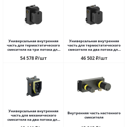
Универсальная внутренняя
Универсальная внутренняя
часть для термостатического
часть для термостатического
смесителя на три потока для
смесителя на два потока для
душа
душа
54 578
₽
/шт
46 502
₽
/шт
Универсальная внутренняя
Внутренняя часть настенного
часть для механического
смесителя
смесителя на два потока для
душа