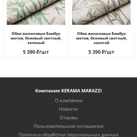
Обои виниловые Бамбук
Обои виниловые Бамбук
мотив, бежевый светлый,
мотив, бежевый светлый,
зеленый
золотой
5 390
₽
/шт
5 390
₽
/шт
Компания KERAMA MARAZZI
О компании
Новости
Отзывы
Пользовательское соглашение
Политика обработки персональных данных