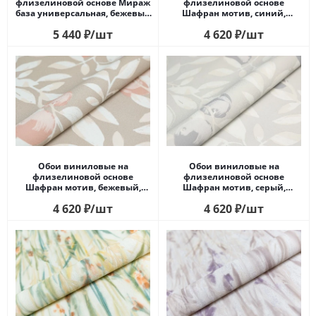
флизелиновой основе Мираж
флизелиновой основе
база универсальная, бежевый
Шафран мотив, синий,
светлый, листья
апельсины
5 440
₽
/шт
4 620
₽
/шт
Обои виниловые на
Обои виниловые на
флизелиновой основе
флизелиновой основе
Шафран мотив, бежевый,
Шафран мотив, серый,
апельсины
апельсины
4 620
₽
/шт
4 620
₽
/шт