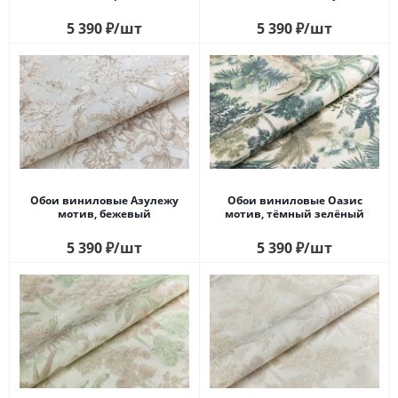
5 390
₽
/шт
5 390
₽
/шт
Обои виниловые Азулежу
Обои виниловые Оазис
мотив, бежевый
мотив, тёмный зелёный
5 390
₽
/шт
5 390
₽
/шт