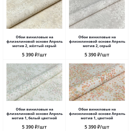
Обои виниловые на
Обои виниловые на
флизелиновой основе Апрель
флизелиновой основе Апрель
мотив 2, жёлтый серый
мотив 2, серый
5 390
₽
/шт
5 390
₽
/шт
Обои виниловые на
Обои виниловые на
флизелиновой основе Апрель
флизелиновой основе Апрель
мотив 1, белый цветной
мотив 1, цветной
5 390
₽
/шт
5 390
₽
/шт