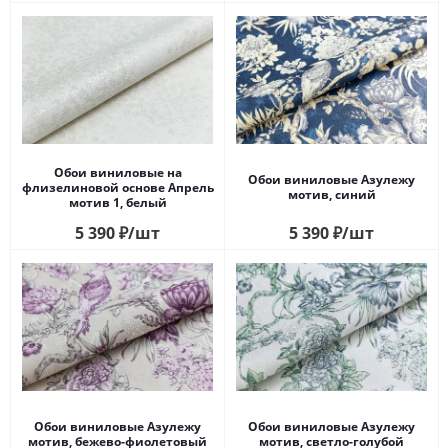
Обои виниловые на
Обои виниловые Азулежу
флизелиновой основе Апрель
мотив, синий
мотив 1, белый
5 390
₽
/шт
5 390
₽
/шт
Обои виниловые Азулежу
Обои виниловые Азулежу
мотив, бежево-фиолетовый
мотив, светло-голубой