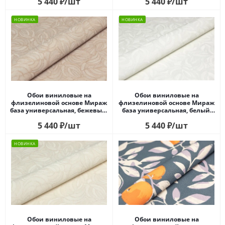
5 440
₽
/шт
5 440
₽
/шт
НОВИНКА
НОВИНКА
Обои виниловые на
Обои виниловые на
флизелиновой основе Мираж
флизелиновой основе Мираж
база универсальная, бежевый,
база универсальная, белый,
листья
листья
5 440
₽
/шт
5 440
₽
/шт
НОВИНКА
Обои виниловые на
Обои виниловые на