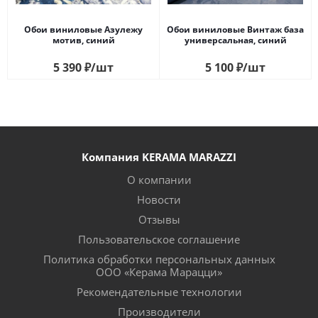
Обои виниловые Азулежу
Обои виниловые Винтаж база
мотив, синий
универсальная, синий
5 390
₽
/шт
5 100
₽
/шт
Компания KERAMA MARAZZI
О компании
Новости
Отзывы
Пользовательское соглашение
Политика обработки персональных данных
ООО «Керама Марацци»
Рекомендательные технологии
Производители