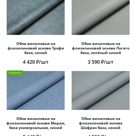
Обои виниловые на
Обои виниловые на
флизелиновой основе Трофи
флизелиновой основе Легато
база, синий
база, зелёный синий
4 420
₽
/шт
3 590
₽
/шт
НОВИНКА
Обои виниловые на
Обои виниловые на
флизелиновой основе Мираж,
флизелиновой основе
база универсальная, синий
Шафран база, синий