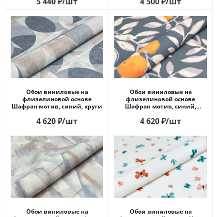
5 440
₽
/шт
4 500
₽
/шт
Обои виниловые на
Обои виниловые на
флизелиновой основе
флизелиновой основе
Шафран мотив, синий, круги
Шафран мотив, синий,
апельсины
4 620
₽
/шт
4 620
₽
/шт
Обои виниловые на
Обои виниловые на