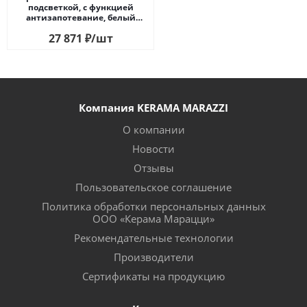
подсветкой, с функцией
антизапотевание, белый
глянцевый
27 871
₽
/шт
Компания KERAMA MARAZZI
О компании
Новости
Отзывы
Пользовательское соглашение
Политика обработки персональных данных
ООО «Керама Марацци»
Рекомендательные технологии
Производители
Сертификаты на продукцию