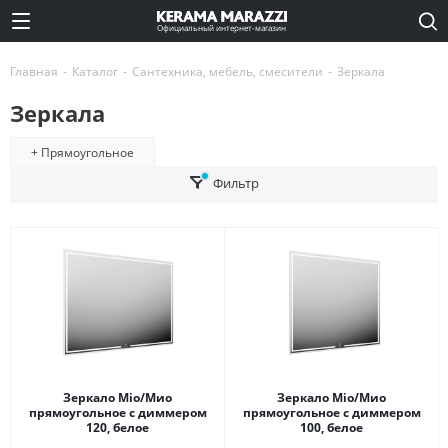
Официальный интернет-магазин
Главная
-
Каталог
-
Сантехника, мебель, смесители
-
Зеркала
Зеркала
+ Прямоугольное
Фильтр
Зеркало Mio/Мио
Зеркало Mio/Мио
прямоугольное с диммером
прямоугольное с диммером
120, белое
100, белое