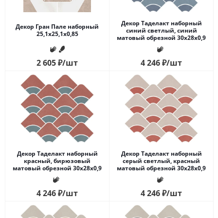
Декор Таделакт наборный
Декор Гран Пале наборный
синий светлый, синий
25,1x25,1x0,85
матовый обрезной 30x28x0,9
2 605
₽
/шт
4 246
₽
/шт
Декор Таделакт наборный
Декор Таделакт наборный
красный, бирюзовый
серый светлый, красный
матовый обрезной 30x28x0,9
матовый обрезной 30x28x0,9
4 246
₽
/шт
4 246
₽
/шт