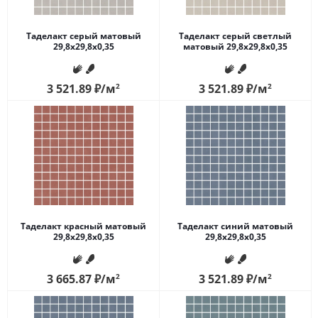
Таделакт серый матовый
Таделакт серый светлый
29,8x29,8x0,35
матовый 29,8x29,8x0,35
3 521.89
₽
/м
2
3 521.89
₽
/м
2
Таделакт красный матовый
Таделакт синий матовый
29,8x29,8x0,35
29,8x29,8x0,35
3 665.87
₽
/м
2
3 521.89
₽
/м
2