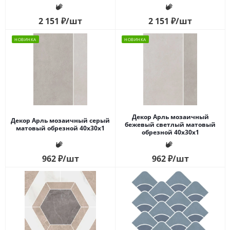
2 151
₽
/шт
2 151
₽
/шт
НОВИНКА
НОВИНКА
Декор Арль мозаичный
Декор Арль мозаичный серый
бежевый светлый матовый
матовый обрезной 40x30x1
обрезной 40x30x1
962
₽
/шт
962
₽
/шт