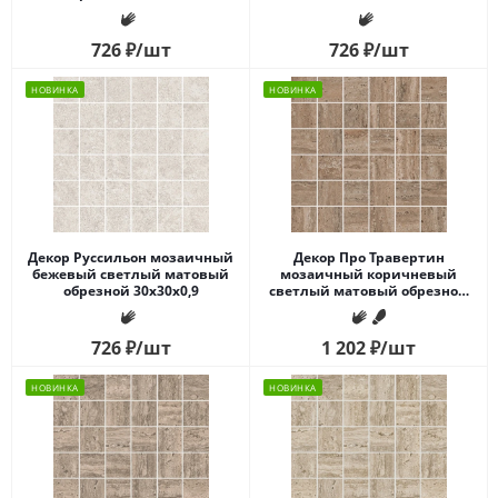
726
₽
/шт
726
₽
/шт
НОВИНКА
НОВИНКА
Декор Руссильон мозаичный
Декор Про Травертин
бежевый светлый матовый
мозаичный коричневый
обрезной 30x30x0,9
светлый матовый обрезной
30x30x0,9
726
₽
/шт
1 202
₽
/шт
НОВИНКА
НОВИНКА