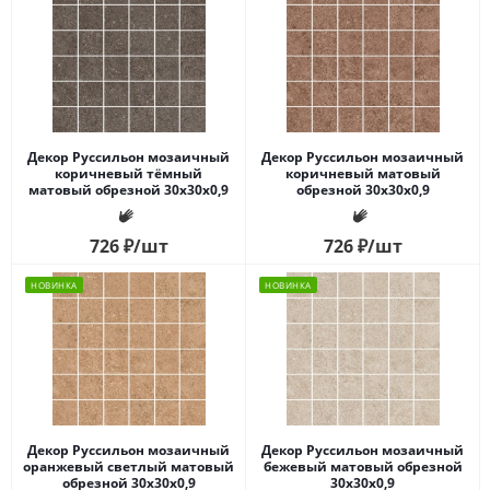
Декор Руссильон мозаичный
Декор Руссильон мозаичный
коричневый тёмный
коричневый матовый
матовый обрезной 30x30x0,9
обрезной 30x30x0,9
726
₽
/шт
726
₽
/шт
НОВИНКА
НОВИНКА
Декор Руссильон мозаичный
Декор Руссильон мозаичный
оранжевый светлый матовый
бежевый матовый обрезной
обрезной 30x30x0,9
30x30x0,9