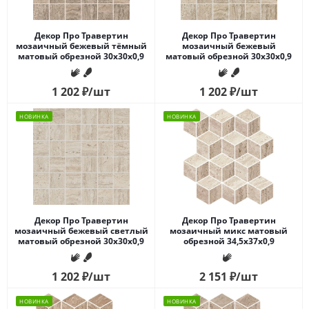
Декор Про Травертин
Декор Про Травертин
мозаичный бежевый тёмный
мозаичный бежевый
матовый обрезной 30x30x0,9
матовый обрезной 30x30x0,9
1 202
₽
/шт
1 202
₽
/шт
НОВИНКА
НОВИНКА
Декор Про Травертин
Декор Про Травертин
мозаичный бежевый светлый
мозаичный микс матовый
матовый обрезной 30x30x0,9
обрезной 34,5x37x0,9
1 202
₽
/шт
2 151
₽
/шт
НОВИНКА
НОВИНКА