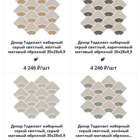
Декор Таделакт наборный
Декор Таделакт наборный
серый светлый, жёлтый
серый светлый, коричневый
матовый обрезной 30x28x0,9
матовый обрезной 30x28x0,9
4 246
₽
/шт
4 246
₽
/шт
Декор Таделакт наборный
Декор Таделакт наборный
серый светлый, серый
серый светлый, зелёный
матовый обрезной 30x28x0,9
светлый матовый обрезной