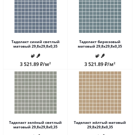
Таделакт синий светлый
Таделакт бирюзовый
матовый 29,8x29,8x0,35
матовый 29,8x29,8x0,35
3 521.89
₽
/м
2
3 521.89
₽
/м
2
Таделакт зелёный светлый
Таделакт жёлтый матовый
матовый 29,8x29,8x0,35
29,8x29,8x0,35