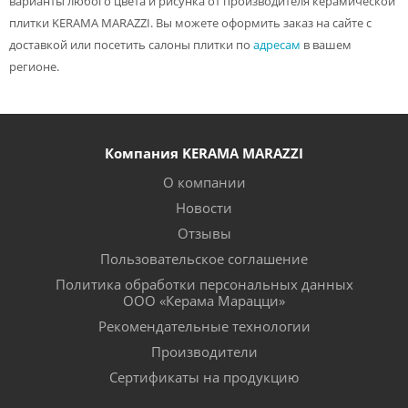
варианты любого цвета и рисунка от производителя керамической
плитки KERAMA MARAZZI. Вы можете оформить заказ на сайте с
доставкой или посетить салоны плитки по
адресам
в вашем
регионе.
Компания KERAMA MARAZZI
О компании
Новости
Отзывы
Пользовательское соглашение
Политика обработки персональных данных
ООО «Керама Марацци»
Рекомендательные технологии
Производители
Сертификаты на продукцию