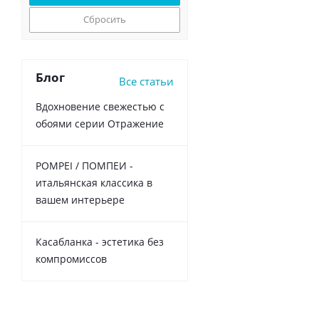
Сбросить
Блог
Все статьи
Вдохновение свежестью с
обоями серии Отражение
POMPEI / ПОМПЕИ -
итальянская классика в
вашем интерьере
Касабланка - эстетика без
компромиссов