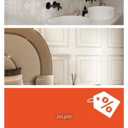
ОБОИ
АКЦИИ