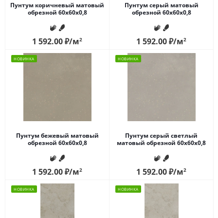
Пунтум коричневый матовый
Пунтум серый матовый
обрезной 60x60x0,8
обрезной 60x60x0,8
1 592.00
₽
/м
2
1 592.00
₽
/м
2
НОВИНКА
НОВИНКА
Пунтум бежевый матовый
Пунтум серый светлый
обрезной 60x60x0,8
матовый обрезной 60x60x0,8
1 592.00
₽
/м
2
1 592.00
₽
/м
2
НОВИНКА
НОВИНКА