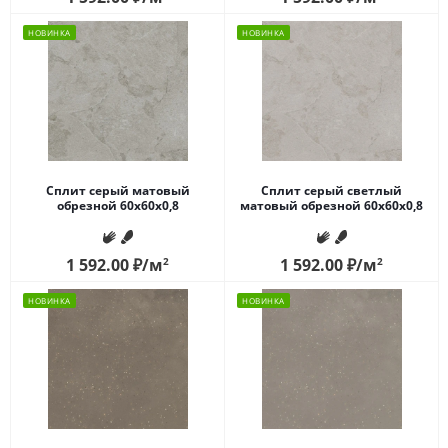
НОВИНКА
НОВИНКА
Сплит серый матовый
Сплит серый светлый
обрезной 60x60x0,8
матовый обрезной 60x60x0,8
1 592.00
₽
/м
2
1 592.00
₽
/м
2
НОВИНКА
НОВИНКА