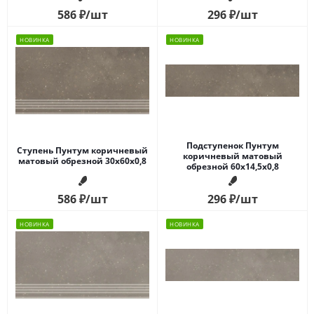
586
₽
/шт
296
₽
/шт
НОВИНКА
НОВИНКА
Подступенок Пунтум
Ступень Пунтум коричневый
коричневый матовый
матовый обрезной 30x60x0,8
обрезной 60x14,5x0,8
586
₽
/шт
296
₽
/шт
НОВИНКА
НОВИНКА