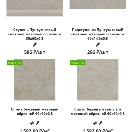
Ступень Пунтум серый
Подступенок Пунтум серый
светлый матовый обрезной
светлый матовый обрезной
30x60x0,8
60x14,5x0,8
586
₽
/шт
296
₽
/шт
НОВИНКА
НОВИНКА
Сплит бежевый матовый
Сплит бежевый светлый
обрезной 60x60x0,8
матовый обрезной 60x60x0,8
1 592.00
₽
/м
2
1 592.00
₽
/м
2