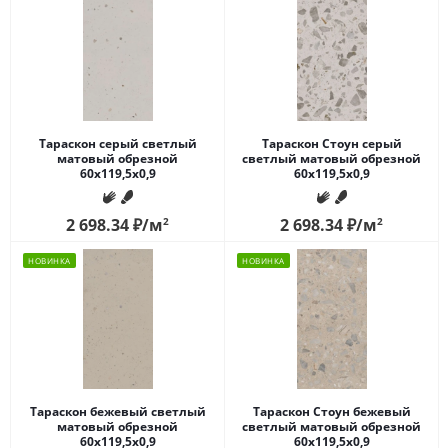
Тараскон серый светлый
Тараскон Стоун серый
матовый обрезной
светлый матовый обрезной
60x119,5x0,9
60x119,5x0,9
2 698.34
₽
/м
2
2 698.34
₽
/м
2
НОВИНКА
НОВИНКА
Тараскон бежевый светлый
Тараскон Стоун бежевый
матовый обрезной
светлый матовый обрезной
60x119,5x0,9
60x119,5x0,9