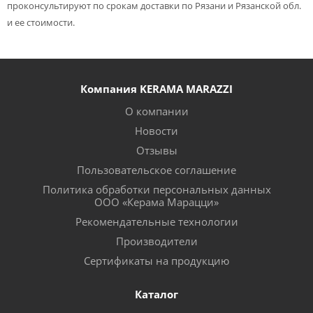
проконсультируют по срокам доставки по Рязани и Рязанской обл.
и ее стоимости.
Компания KERAMA MARAZZI
О компании
Новости
Отзывы
Пользовательское соглашение
Политика обработки персональных данных
ООО «Керама Марацци»
Рекомендательные технологии
Производители
Сертификаты на продукцию
Каталог