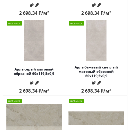
2 698.34
₽
/м
2
2 698.34
₽
/м
2
НОВИНКА
НОВИНКА
Арль бежевый светлый
Арль серый матовый
матовый обрезной
обрезной 60x119,5x0,9
60x119,5x0,9
2 698.34
₽
/м
2
2 698.34
₽
/м
2
НОВИНКА
НОВИНКА