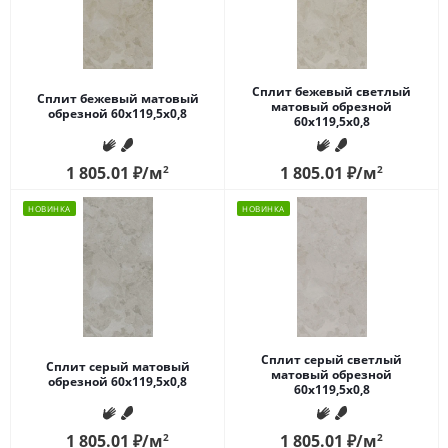
Сплит бежевый светлый
Сплит бежевый матовый
матовый обрезной
обрезной 60x119,5x0,8
60x119,5x0,8
1 805.01
₽
/м
2
1 805.01
₽
/м
2
НОВИНКА
НОВИНКА
Сплит серый светлый
Сплит серый матовый
матовый обрезной
обрезной 60x119,5x0,8
60x119,5x0,8
1 805.01
₽
/м
2
1 805.01
₽
/м
2