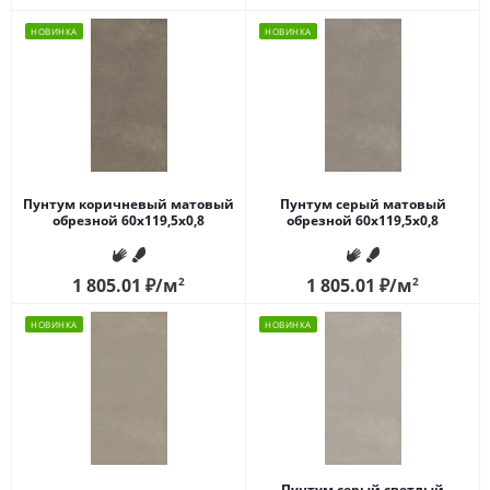
НОВИНКА
НОВИНКА
Пунтум коричневый матовый
Пунтум серый матовый
обрезной 60x119,5x0,8
обрезной 60x119,5x0,8
1 805.01
₽
/м
2
1 805.01
₽
/м
2
НОВИНКА
НОВИНКА
Пунтум серый светлый