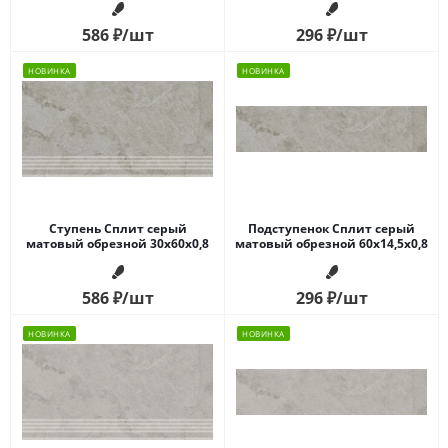
586
₽
/шт
296
₽
/шт
НОВИНКА
НОВИНКА
Ступень Сплит серый
Подступенок Сплит серый
матовый обрезной 30x60x0,8
матовый обрезной 60x14,5x0,8
586
₽
/шт
296
₽
/шт
НОВИНКА
НОВИНКА