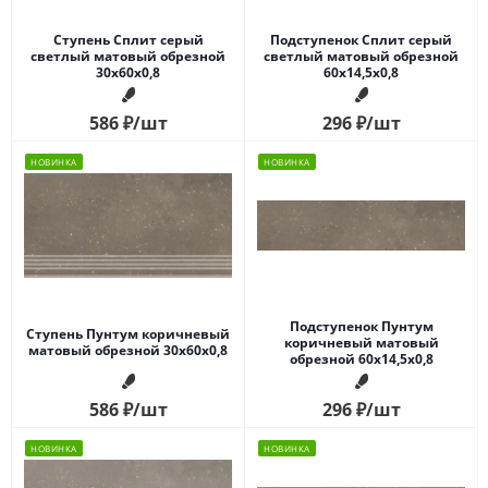
Ступень Сплит серый
Подступенок Сплит серый
светлый матовый обрезной
светлый матовый обрезной
30x60x0,8
60x14,5x0,8
586
₽
/шт
296
₽
/шт
НОВИНКА
НОВИНКА
Подступенок Пунтум
Ступень Пунтум коричневый
коричневый матовый
матовый обрезной 30x60x0,8
обрезной 60x14,5x0,8
586
₽
/шт
296
₽
/шт
НОВИНКА
НОВИНКА