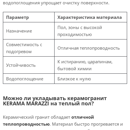
водопоглощения упрощает очистку поверхности.
Параметр
Характеристика материала
Пол, зоны с высокой
Назначение
проходимостью
Совместимость с
Отличная теплопроводность
подогревом
К истиранию, царапинам,
Устойчивость
бытовой химии
Водопоглощение
Близкое к нулю
Можно ли укладывать керамогранит
KERAMA MARAZZI на теплый пол?
Керамический гранит обладает
отличной
теплопроводностью
. Материал быстро прогревается и