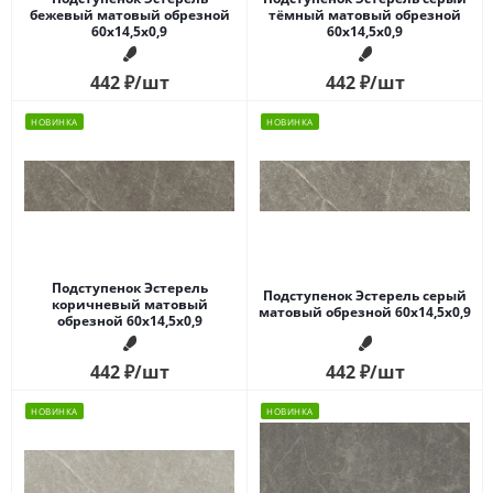
бежевый матовый обрезной
тёмный матовый обрезной
60x14,5x0,9
60x14,5x0,9
442
₽
/шт
442
₽
/шт
НОВИНКА
НОВИНКА
Подступенок Эстерель
Подступенок Эстерель серый
коричневый матовый
матовый обрезной 60x14,5x0,9
обрезной 60x14,5x0,9
442
₽
/шт
442
₽
/шт
НОВИНКА
НОВИНКА