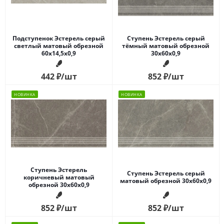
Подступенок Эстерель серый
Ступень Эстерель серый
светлый матовый обрезной
тёмный матовый обрезной
60x14,5x0,9
30x60x0,9
442
₽
/шт
852
₽
/шт
НОВИНКА
НОВИНКА
Ступень Эстерель
Ступень Эстерель серый
коричневый матовый
матовый обрезной 30x60x0,9
обрезной 30x60x0,9
852
₽
/шт
852
₽
/шт