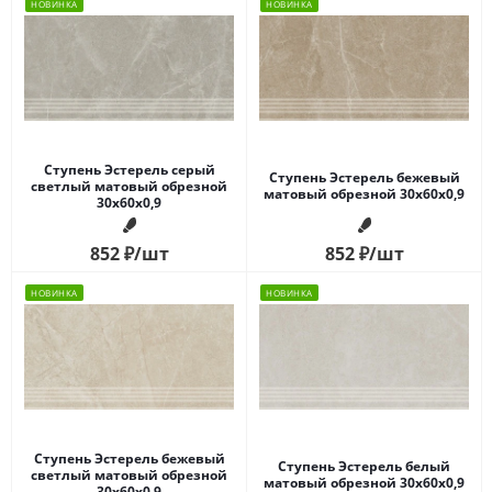
НОВИНКА
НОВИНКА
Ступень Эстерель серый
Ступень Эстерель бежевый
светлый матовый обрезной
матовый обрезной 30x60x0,9
30x60x0,9
852
₽
/шт
852
₽
/шт
НОВИНКА
НОВИНКА
Ступень Эстерель бежевый
Ступень Эстерель белый
светлый матовый обрезной
матовый обрезной 30x60x0,9
30x60x0,9