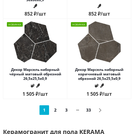
852
₽
/шт
852
₽
/шт
НОВИНКА
НОВИНКА
Декор Марсель наборный
Декор Марсель наборный
чёрный матовый обрезной
коричневый матовый
26,5x25,5x0,9
обрезной 26,5x25,5x0,9
1 505
₽
/шт
1 505
₽
/шт
1
2
3
33
Керамогранит для пола KERAMA