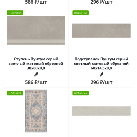
586
₽
/шт
296
₽
/шт
НОВИНКА
НОВИНКА
Ступень Пунтум серый
Подступенок Пунтум серый
светлый матовый обрезной
светлый матовый обрезной
30x60x0,8
60x14,5x0,8
586
₽
/шт
296
₽
/шт
НОВИНКА
НОВИНКА