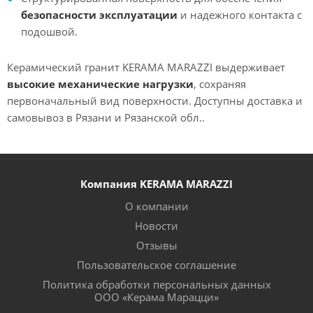
безопасности эксплуатации
и надежного контакта с
подошвой.
Керамический гранит KERAMA MARAZZI выдерживает
высокие механические нагрузки
, сохраняя
первоначальный вид поверхности. Доступны доставка и
самовывоз в Рязани и Рязанской обл..
Компания KERAMA MARAZZI
О компании
Новости
Отзывы
Пользовательское соглашение
Политика обработки персональных данных
ООО «Керама Марацци»