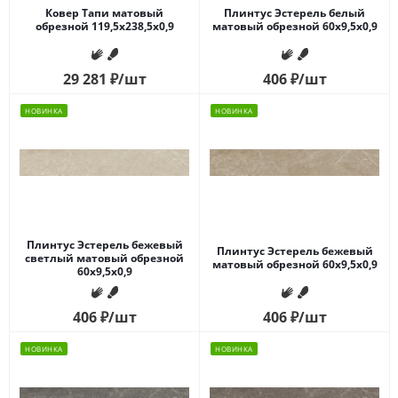
Ковер Тапи матовый
Плинтус Эстерель белый
обрезной 119,5x238,5x0,9
матовый обрезной 60x9,5x0,9
29 281
₽
/шт
406
₽
/шт
НОВИНКА
НОВИНКА
Плинтус Эстерель бежевый
Плинтус Эстерель бежевый
светлый матовый обрезной
матовый обрезной 60x9,5x0,9
60x9,5x0,9
406
₽
/шт
406
₽
/шт
НОВИНКА
НОВИНКА