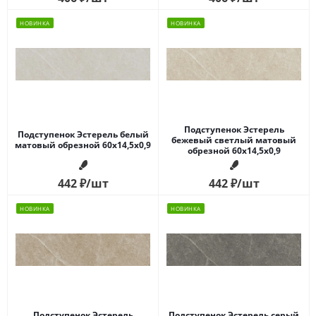
НОВИНКА
НОВИНКА
Подступенок Эстерель
Подступенок Эстерель белый
бежевый светлый матовый
матовый обрезной 60x14,5x0,9
обрезной 60x14,5x0,9
442
₽
/шт
442
₽
/шт
НОВИНКА
НОВИНКА
Подступенок Эстерель
Подступенок Эстерель серый