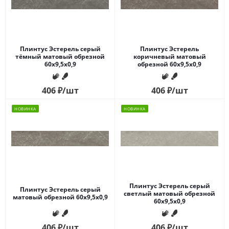
Плинтус Эстерель серый
Плинтус Эстерель
тёмный матовый обрезной
коричневый матовый
60x9,5x0,9
обрезной 60x9,5x0,9
406
₽
/шт
406
₽
/шт
НОВИНКА
НОВИНКА
Плинтус Эстерель серый
Плинтус Эстерель серый
светлый матовый обрезной
матовый обрезной 60x9,5x0,9
60x9,5x0,9
406
₽
/шт
406
₽
/шт