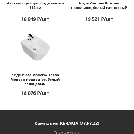
Инсталляция для биде высота
Биде Pompei/Помпеи
112 см
напольное, белый глянцевый
18 949
₽
/шт
19 521
₽
/шт
Биде Plaza Modern/Плаза
Модерн подвесное, белый
глянцевый
18 076
₽
/шт
Компания KERAMA MARAZZI
О компании