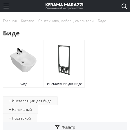
Официальный интернет-магазин
Главная
-
Каталог
-
Сантехника, мебель, смесители
-
Биде
Биде
Биде
Инсталляции для биде
+ Инсталляции для биде
+ Напольный
+ Подвесной
Фильтр