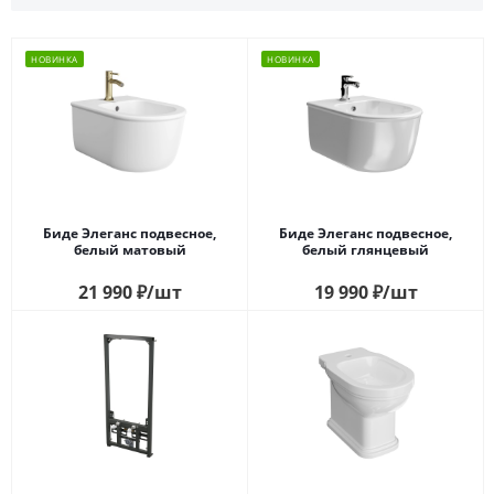
НОВИНКА
НОВИНКА
Биде Элеганс подвесное,
Биде Элеганс подвесное,
белый матовый
белый глянцевый
21 990
₽
/шт
19 990
₽
/шт