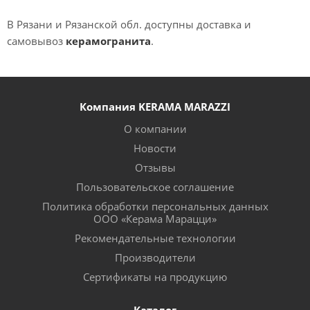
В Рязани и Рязанской обл. доступны доставка и
самовывоз
керамогранита
.
Компания KERAMA MARAZZI
О компании
Новости
Отзывы
Пользовательское соглашение
Политика обработки персональных данных
ООО «Керама Марацци»
Рекомендательные технологии
Производители
Сертификаты на продукцию