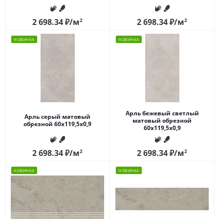
2 698.34
₽
/м
2
2 698.34
₽
/м
2
НОВИНКА
НОВИНКА
Арль бежевый светлый
Арль серый матовый
матовый обрезной
обрезной 60x119,5x0,9
60x119,5x0,9
2 698.34
₽
/м
2
2 698.34
₽
/м
2
НОВИНКА
НОВИНКА