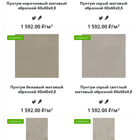
Пунтум коричневый матовый
Пунтум серый матовый
обрезной 60x60x0,8
обрезной 60x60x0,8
1 592.00
₽
/м
2
1 592.00
₽
/м
2
НОВИНКА
НОВИНКА
Пунтум бежевый матовый
Пунтум серый светлый
обрезной 60x60x0,8
матовый обрезной 60x60x0,8
1 592.00
₽
/м
2
1 592.00
₽
/м
2
НОВИНКА
НОВИНКА