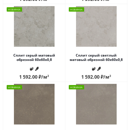
НОВИНКА
НОВИНКА
Сплит серый матовый
Сплит серый светлый
обрезной 60x60x0,8
матовый обрезной 60x60x0,8
1 592.00
₽
/м
2
1 592.00
₽
/м
2
НОВИНКА
НОВИНКА