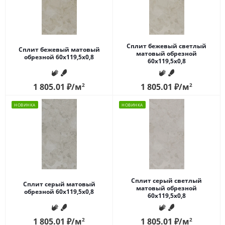
Сплит бежевый светлый
Сплит бежевый матовый
матовый обрезной
обрезной 60x119,5x0,8
60x119,5x0,8
1 805.01
₽
/м
2
1 805.01
₽
/м
2
НОВИНКА
НОВИНКА
Сплит серый светлый
Сплит серый матовый
матовый обрезной
обрезной 60x119,5x0,8
60x119,5x0,8
1 805.01
₽
/м
2
1 805.01
₽
/м
2