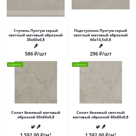
Ступень Пунтум серый
Подступенок Пунтум серый
светлый матовый обрезной
светлый матовый обрезной
30x60x0,8
60x14,5x0,8
586
₽
/шт
296
₽
/шт
НОВИНКА
НОВИНКА
Сплит бежевый матовый
Сплит бежевый светлый
обрезной 60x60x0,8
матовый обрезной 60x60x0,8
1 592.00
₽
/м
2
1 592.00
₽
/м
2