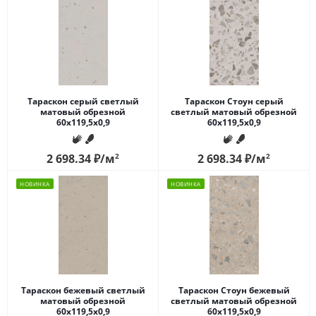
Тараскон серый светлый
Тараскон Стоун серый
матовый обрезной
светлый матовый обрезной
60x119,5x0,9
60x119,5x0,9
2 698.34
₽
/м
2
2 698.34
₽
/м
2
НОВИНКА
НОВИНКА
Тараскон бежевый светлый
Тараскон Стоун бежевый
матовый обрезной
светлый матовый обрезной
60x119,5x0,9
60x119,5x0,9