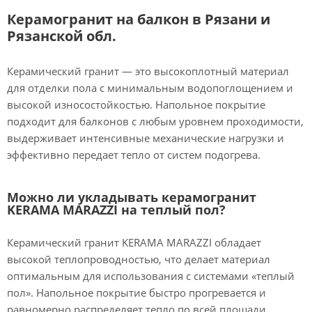
Керамогранит на балкон в Рязани и
Рязанской обл.
Керамический гранит — это высокоплотный материал
для отделки пола с минимальным водопоглощением и
высокой износостойкостью. Напольное покрытие
подходит для балконов с любым уровнем проходимости,
выдерживает интенсивные механические нагрузки и
эффективно передает тепло от систем подогрева.
Можно ли укладывать керамогранит
KERAMA MARAZZI на теплый пол?
Керамический гранит KERAMA MARAZZI обладает
высокой теплопроводностью, что делает материал
оптимальным для использования с системами «теплый
пол». Напольное покрытие быстро прогревается и
равномерно распределяет тепло по всей площади