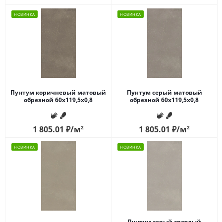
НОВИНКА
НОВИНКА
Пунтум коричневый матовый
Пунтум серый матовый
обрезной 60x119,5x0,8
обрезной 60x119,5x0,8
1 805.01
₽
/м
2
1 805.01
₽
/м
2
НОВИНКА
НОВИНКА
Пунтум серый светлый