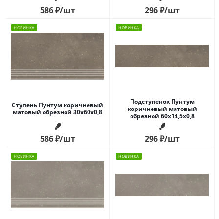
586
₽
/шт
296
₽
/шт
НОВИНКА
НОВИНКА
Подступенок Пунтум
Ступень Пунтум коричневый
коричневый матовый
матовый обрезной 30x60x0,8
обрезной 60x14,5x0,8
586
₽
/шт
296
₽
/шт
НОВИНКА
НОВИНКА