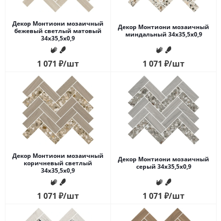
Декор Монтиони мозаичный
Декор Монтиони мозаичный
бежевый светлый матовый
миндальный 34x35,5x0,9
34x35,5x0,9
1 071
₽
/шт
1 071
₽
/шт
Декор Монтиони мозаичный
Декор Монтиони мозаичный
коричневый светлый
серый 34x35,5x0,9
34x35,5x0,9
1 071
₽
/шт
1 071
₽
/шт