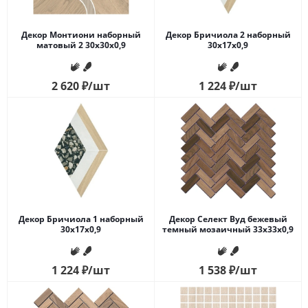
Декор Монтиони наборный
Декор Бричиола 2 наборный
матовый 2 30x30x0,9
30x17x0,9
2 620
₽
/шт
1 224
₽
/шт
Декор Бричиола 1 наборный
Декор Селект Вуд бежевый
30x17x0,9
темный мозаичный 33x33x0,9
1 224
₽
/шт
1 538
₽
/шт