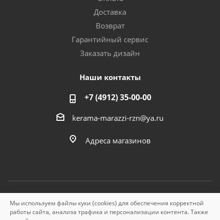
Доставка
Возврат
Гарантийный сервис
Заказать дизайн
Наши контакты
+7 (4912) 35-00-00
kerama-marazzi-rzn@ya.ru
Адреса магазинов
Мы используем файлы куки (cookies) для обеспечения корректной
© «Керама Марацци», ОГРН 1145749000210, 2026
работы сайта, анализа трафика и персонализации контента. Также