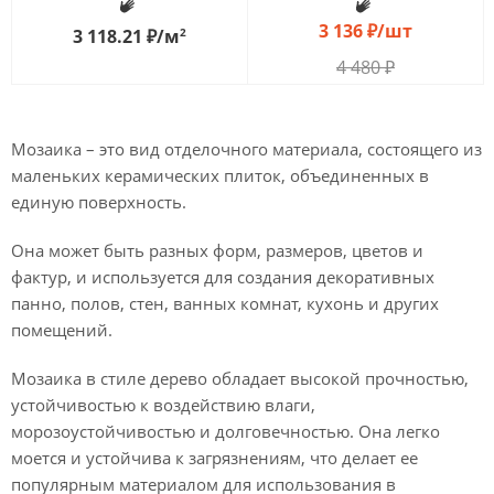
3 136
₽
/шт
3 118.21
₽
/м
2
4 480
₽
Мозаика – это вид отделочного материала, состоящего из
маленьких керамических плиток, объединенных в
единую поверхность.
Она может быть разных форм, размеров, цветов и
фактур, и используется для создания декоративных
панно, полов, стен, ванных комнат, кухонь и других
помещений.
Мозаика в стиле дерево обладает высокой прочностью,
устойчивостью к воздействию влаги,
морозоустойчивостью и долговечностью. Она легко
моется и устойчива к загрязнениям, что делает ее
популярным материалом для использования в