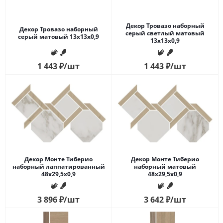
Декор Тровазо наборный
Декор Тровазо наборный
серый светлый матовый
серый матовый 13x13x0,9
13x13x0,9
1 443
₽
/шт
1 443
₽
/шт
Декор Монте Тиберио
Декор Монте Тиберио
наборный лаппатированный
наборный матовый
48x29,5x0,9
48x29,5x0,9
3 896
₽
/шт
3 642
₽
/шт