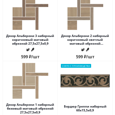
Декор Альберони 3 наборный
Декор Альберони 2 наборный
коричневый матовый
коричневый светлый
обрезной 27,5x27,5x0,9
матовый обрезной
27,5x27,5x0,9
599
₽
/шт
599
₽
/шт
СНЯТО С ПРОИЗВОДСТВА
Декор Альберони 1 наборный
Бордюр Греппи наборный
бежевый матовый обрезной
60x15,5x0,9
27,5x27,5x0,9