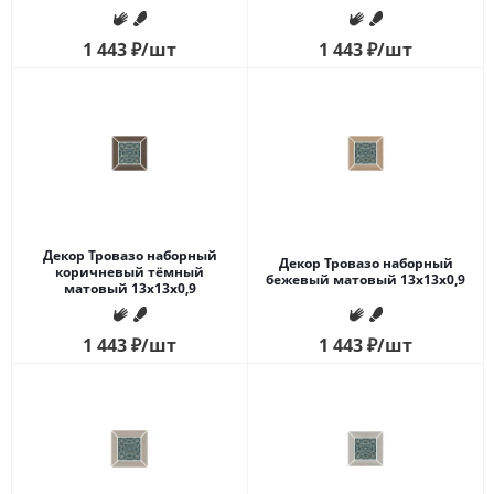
1 443
₽
/шт
1 443
₽
/шт
Декор Тровазо наборный
Декор Тровазо наборный
коричневый тёмный
бежевый матовый 13x13x0,9
матовый 13x13x0,9
1 443
₽
/шт
1 443
₽
/шт