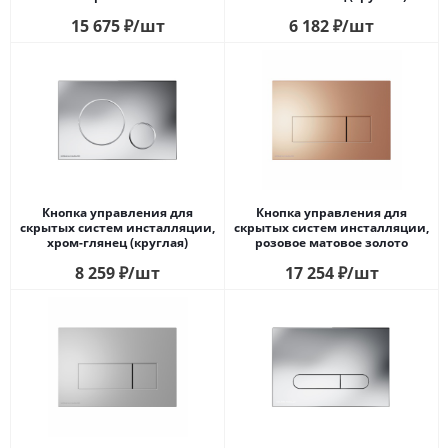
15 675
₽
/шт
6 182
₽
/шт
Кнопка управления для
Кнопка управления для
скрытых систем инсталляции,
скрытых систем инсталляции,
xром-глянец (круглая)
розовое матовое золото
8 259
₽
/шт
17 254
₽
/шт