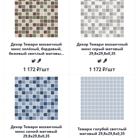
Декор Темари мозаичный
Декор Темари мозаичный
микс зелёный, бордовый,
микс серый матовый
бежевый светлый матовый
29,8x29,8x0,35
29,8x29,8x0,35
1 172
₽
/шт
1 172
₽
/шт
Декор Темари мозаичный
Темари голубой светлый
микс синий матовый
матовый 29,8x29,8x0,35
29,8x29,8x0,35