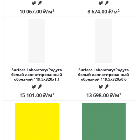
10 067.00
₽
/м
2
8 674.00
₽
/м
2
Surface Laboratory/Радуга
Surface Laboratory/Радуга
белый лаппатированный
белый лаппатированный
обрезной 119,5x320x1,1
обрезной 119,5x320x0,6
15 101.00
₽
/м
2
13 698.00
₽
/м
2