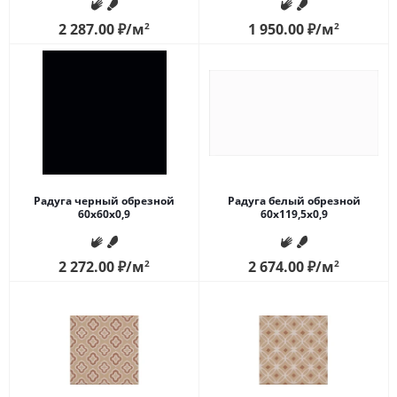
2 287.00
₽
/м
2
1 950.00
₽
/м
2
Радуга черный обрезной
Радуга белый обрезной
60x60x0,9
60x119,5x0,9
2 272.00
₽
/м
2
2 674.00
₽
/м
2