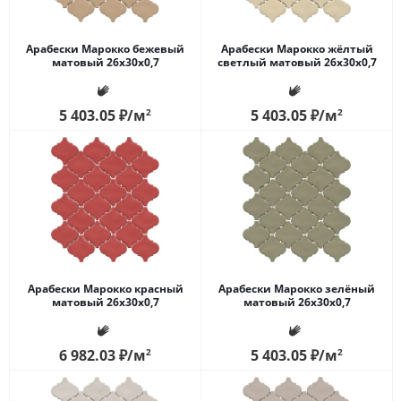
Арабески Марокко бежевый
Арабески Марокко жёлтый
матовый 26x30x0,7
светлый матовый 26x30x0,7
5 403.05
₽
/м
2
5 403.05
₽
/м
2
Арабески Марокко красный
Арабески Марокко зелёный
матовый 26x30x0,7
матовый 26x30x0,7
6 982.03
₽
/м
2
5 403.05
₽
/м
2