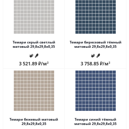
Темари серый светлый
Темари бирюзовый тёмный
матовый 29,8x29,8x0,35
матовый 29,8x29,8x0,35
3 521.89
₽
/м
2
3 758.85
₽
/м
2
Темари бежевый матовый
Темари синий тёмный
29,8x29,8x0,35
матовый 29,8x29,8x0,35