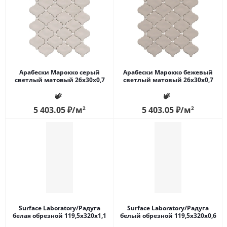
Арабески Марокко серый
Арабески Марокко бежевый
светлый матовый 26x30x0,7
светлый матовый 26x30x0,7
5 403.05
₽
/м
2
5 403.05
₽
/м
2
Surface Laboratory/Радуга
Surface Laboratory/Радуга
белая обрезной 119,5x320x1,1
белый обрезной 119,5x320x0,6