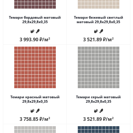
Темари бордовый матовый
Темари бежевый светлый
29,8x29,8x0,35
матовый 29,8x29,8x0,35
3 993.90
₽
/м
2
3 521.89
₽
/м
2
Темари красный матовый
Темари серый матовый
29,8x29,8x0,35
29,8x29,8x0,35
3 758.85
₽
/м
2
3 521.89
₽
/м
2