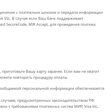
единение с платёжным шлюзом и передача информации
 SSL. В случае если Ваш банк поддерживает
ard SecureCode, MIR Accept, для проведения платежа
приготовьте Вашу карту заранее. Если вам не хватит
сможете повторить процедуру оплаты.
сообщаемой персональной информации обеспечивается
случаев, предусмотренных законодательством РФ.
ии с требованиями платежных систем МИР, Visa Int.,