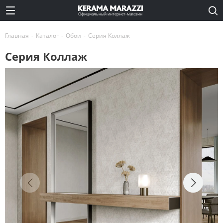
Официальный интернет-магазин
Главная
-
Каталог
-
Обои
-
Серия Коллаж
Серия Коллаж