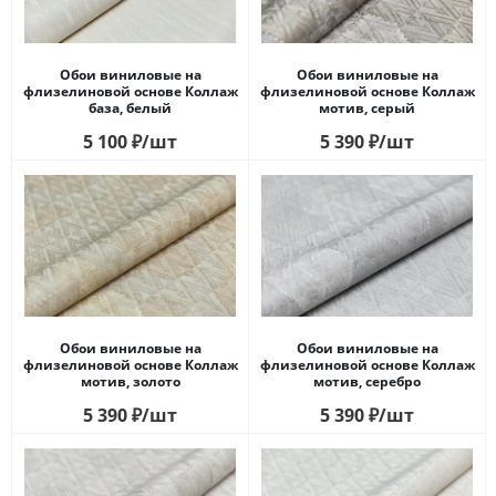
Обои виниловые на
Обои виниловые на
флизелиновой основе Коллаж
флизелиновой основе Коллаж
база, белый
мотив, серый
5 100
₽
/шт
5 390
₽
/шт
Обои виниловые на
Обои виниловые на
флизелиновой основе Коллаж
флизелиновой основе Коллаж
мотив, золото
мотив, cеребро
5 390
₽
/шт
5 390
₽
/шт