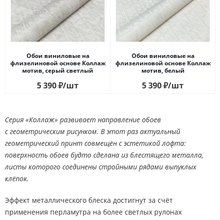
Обои виниловые на
Обои виниловые на
флизелиновой основе Коллаж
флизелиновой основе Коллаж
мотив, cерый светлый
мотив, белый
5 390
₽
/шт
5 390
₽
/шт
Серия «Коллаж» развивает направление обоев
с геометрическим рисунком. В этот раз актуальный
геометрический принт совмещён с эстетикой лофта:
поверхность обоев будто сделана из блестящего металла,
листы которого соединены стройными рядами выпуклых
клёпок.
Эффект металлического блеска достигнут за счёт
применения перламутра на более светлых рулонах