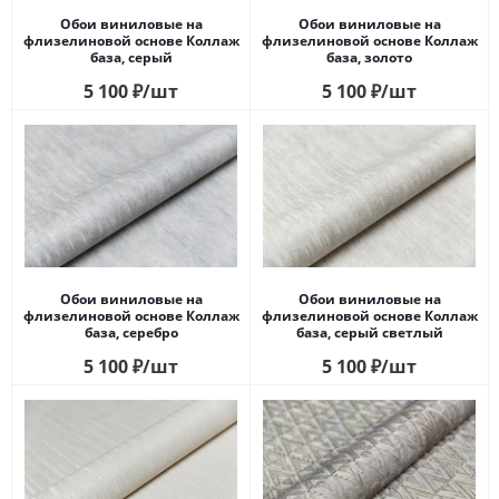
Обои виниловые на
Обои виниловые на
флизелиновой основе Коллаж
флизелиновой основе Коллаж
база, серый
база, золото
5 100
₽
/шт
5 100
₽
/шт
Обои виниловые на
Обои виниловые на
флизелиновой основе Коллаж
флизелиновой основе Коллаж
база, cеребро
база, cерый светлый
5 100
₽
/шт
5 100
₽
/шт