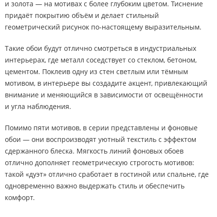
и золота — на мотивах с более глубоким цветом. Тиснение
придаёт покрытию объём и делает стильный
геометрический рисунок по-настоящему выразительным.
Такие обои будут отлично смотреться в индустриальных
интерьерах, где металл соседствует со стеклом, бетоном,
цементом. Поклеив одну из стен светлым или тёмным
мотивом, в интерьере вы создадите акцент, привлекающий
внимание и меняющийся в зависимости от освещённости
и угла наблюдения.
Помимо пяти мотивов, в серии представлены и фоновые
обои — они воспроизводят уютный текстиль с эффектом
сдержанного блеска. Мягкость линий фоновых обоев
отлично дополняет геометрическую строгость мотивов:
такой «дуэт» отлично сработает в гостиной или спальне, где
одновременно важно выдержать стиль и обеспечить
комфорт.