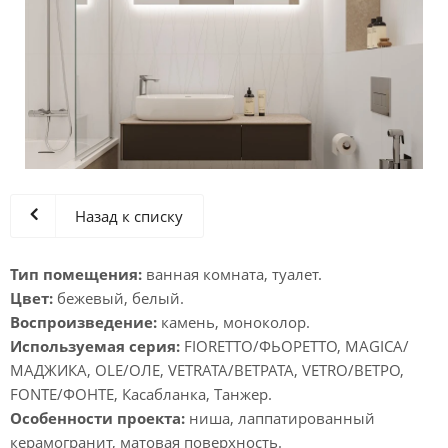
Назад к списку
Тип помещения:
ванная комната, туалет.
Цвет:
бежевый, белый.
Воспроизведение:
камень, моноколор.
Используемая серия:
FIORETTO/ФЬОРЕТТО, MAGICA/
МАДЖИКА, OLE/ОЛЕ, VETRATA/ВЕТРАТА, VETRO/ВЕТРО,
FONTE/ФОНТЕ, Касабланка, Танжер.
Особенности проекта:
ниша, лаппатированный
керамогранит, матовая поверхность.