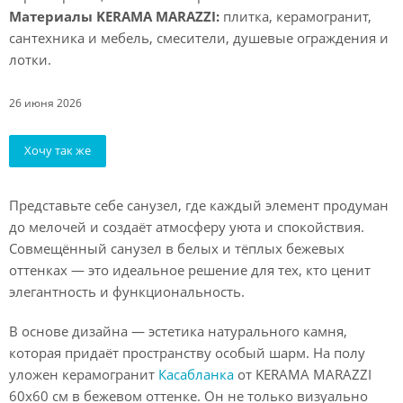
Материалы KERAMA MARAZZI:
плитка, керамогранит,
сантехника и мебель, смесители, душевые ограждения и
лотки.
26 июня 2026
Хочу так же
Представьте себе санузел, где каждый элемент продуман
до мелочей и создаёт атмосферу уюта и спокойствия.
Совмещённый санузел в белых и тёплых бежевых
оттенках — это идеальное решение для тех, кто ценит
элегантность и функциональность.
В основе дизайна — эстетика натурального камня,
которая придаёт пространству особый шарм. На полу
уложен керамогранит
Касабланка
от KERAMA MARAZZI
60х60 см в бежевом оттенке. Он не только визуально