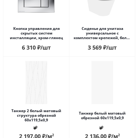
Кнопка управления для
Сиденье для унитаза
скрытых систем
универсальное с
инсталляции, xром-глянец
комплектом крепежей, белое
глянцевое
6 310
₽
/шт
3 569
₽
/шт
Танжер 2 белый матовый
Танжер белый матовый
структура обрезной
обрезной 60x119,5x0,9
60x119,5x0,9
2 197.00
₽
/м
2 136.00
₽
/м
2
2