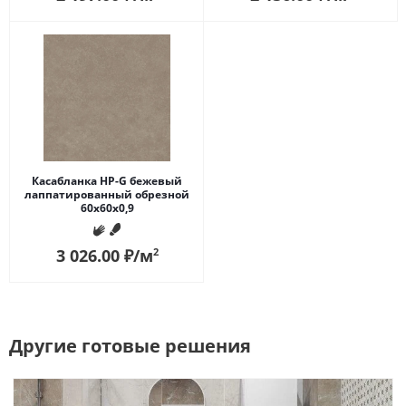
Касабланка HP-G бежевый
лаппатированный обрезной
60x60x0,9
3 026.00
₽
/м
2
Другие готовые решения