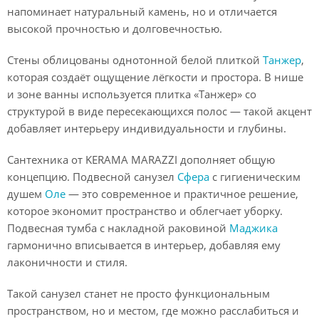
напоминает натуральный камень, но и отличается
высокой прочностью и долговечностью.
Стены облицованы однотонной белой плиткой
Танжер
,
которая создаёт ощущение лёгкости и простора. В нише
и зоне ванны используется плитка «Танжер» со
структурой в виде пересекающихся полос — такой акцент
добавляет интерьеру индивидуальности и глубины.
Сантехника от KERAMA MARAZZI дополняет общую
концепцию. Подвесной санузел
Сфера
с гигиеническим
душем
Оле
— это современное и практичное решение,
которое экономит пространство и облегчает уборку.
Подвесная тумба с накладной раковиной
Маджика
гармонично вписывается в интерьер, добавляя ему
лаконичности и стиля.
Такой санузел станет не просто функциональным
пространством, но и местом, где можно расслабиться и