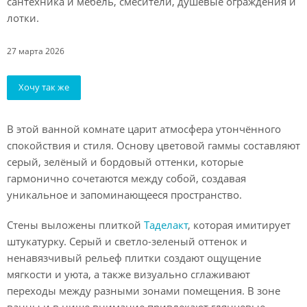
сантехника и мебель, смесители, душевые ограждения и
лотки.
27 марта 2026
Хочу так же
В этой ванной комнате царит атмосфера утончённого
спокойствия и стиля. Основу цветовой гаммы составляют
серый, зелёный и бордовый оттенки, которые
гармонично сочетаются между собой, создавая
уникальное и запоминающееся пространство.
Стены выложены плиткой
Таделакт
, которая имитирует
штукатурку. Серый и светло-зеленый оттенок и
ненавязчивый рельеф плитки создают ощущение
мягкости и уюта, а также визуально сглаживают
переходы между разными зонами помещения. В зоне
ванны и в нише внимание привлекают глянцевые