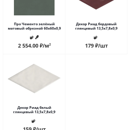
Про Чементо зелёный
Декор Риад бордовый
матовый обрезной 60x60x0,9
глянцевый 13,5x7,8x0,9
2 554.00
₽
/м
179
₽
/шт
2
Декор Риад белый
глянцевый 13,5x7,8x0,9
159
₽
/шт