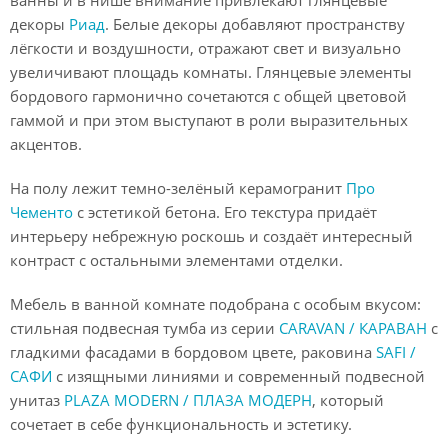
декоры
Риад
. Белые декоры добавляют пространству
лёгкости и воздушности, отражают свет и визуально
увеличивают площадь комнаты. Глянцевые элементы
бордового гармонично сочетаются с общей цветовой
гаммой и при этом выступают в роли выразительных
акцентов.
На полу лежит темно-зелёный керамогранит
Про
Чементо
с эстетикой бетона. Его текстура придаёт
интерьеру небрежную роскошь и создаёт интересный
контраст с остальными элементами отделки.
Мебель в ванной комнате подобрана с особым вкусом:
стильная подвесная тумба из серии
CARAVAN / КАРАВАН
с
гладкими фасадами в бордовом цвете, раковина
SAFI /
САФИ
с изящными линиями и современный подвесной
унитаз
PLAZA MODERN / ПЛАЗА МОДЕРН
, который
сочетает в себе функциональность и эстетику.