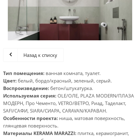
Назад к списку
Тип помещения:
ванная комната, туалет.
Цвет:
белый, бордо/красный, зеленый, серый.
Воспроизведение:
бетон/штукатурка.
Используемая серия:
OLE/ОЛЕ, PLAZA MODERN/ПЛАЗА
МОДЕРН, Про Чементо, VETRO/ВЕТРО, Риад, Таделакт,
SAFI/САФИ, SIARA/СИАРА, CARAVAN/КАРАВАН.
Особенности проекта:
ниша, матовая поверхность,
глянцевая поверхность.
Материалы KERAMA MARAZZI:
плитка, керамогранит,