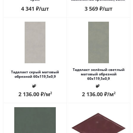
глянцевое
4 341
₽
/шт
3 569
₽
/шт
Таделакт зелёный светлый
Таделакт серый матовый
матовый обрезной
обрезной 60x119,5x0,9
60x119,5x0,9
2 136.00
₽
/м
2 136.00
₽
/м
2
2