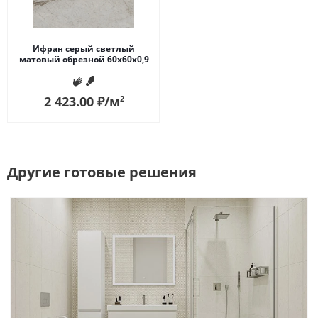
Ифран серый светлый
матовый обрезной 60x60x0,9
2 423.00
₽
/м
2
Другие готовые решения