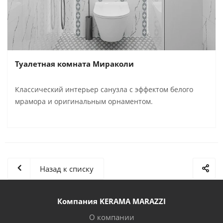
Туалетная комната Мираколи
Классический интерьер санузла с эффектом белого
мрамора и оригинальным орнаментом.
Назад к списку
Компания KERAMA MARAZZI
О компании