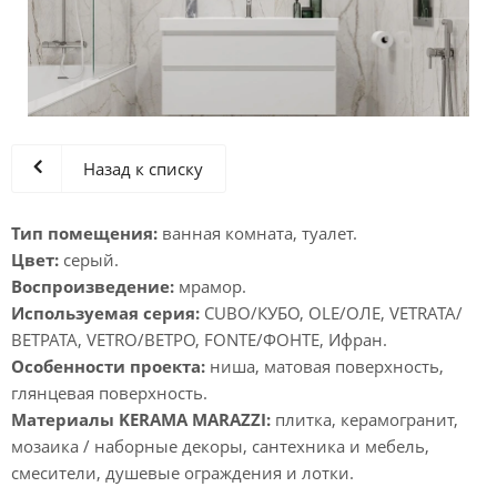
Назад к списку
Тип помещения:
ванная комната, туалет.
Цвет:
серый.
Воспроизведение:
мрамор.
Используемая серия:
CUBO/КУБО, OLE/ОЛЕ, VETRATA/
ВЕТРАТА, VETRO/ВЕТРО, FONTE/ФОНТЕ, Ифран.
Особенности проекта:
ниша, матовая поверхность,
глянцевая поверхность.
Материалы KERAMA MARAZZI:
плитка, керамогранит,
мозаика / наборные декоры, сантехника и мебель,
смесители, душевые ограждения и лотки.