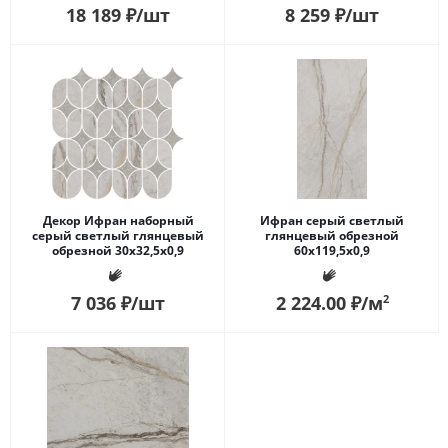
18 189
₽
/шт
8 259
₽
/шт
Декор Ифран наборный
Ифран серый светлый
серый светлый глянцевый
глянцевый обрезной
обрезной 30x32,5x0,9
60x119,5x0,9
7 036
₽
/шт
2 224.00
₽
/м
2