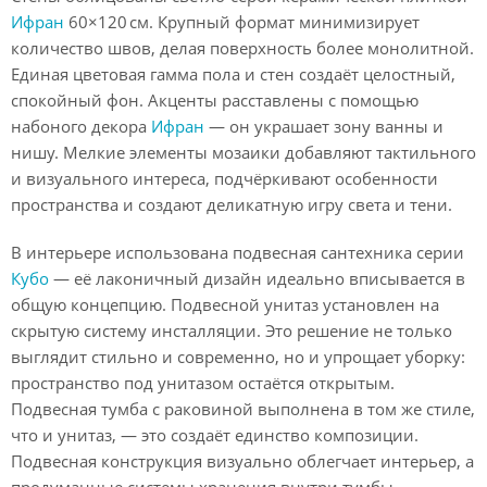
Ифран
60×120 см. Крупный формат минимизирует
количество швов, делая поверхность более монолитной.
Единая цветовая гамма пола и стен создаёт целостный,
спокойный фон. Акценты расставлены с помощью
набоного декора
Ифран
— он украшает зону ванны и
нишу. Мелкие элементы мозаики добавляют тактильного
и визуального интереса, подчёркивают особенности
пространства и создают деликатную игру света и тени.
В интерьере использована подвесная сантехника серии
Кубо
— её лаконичный дизайн идеально вписывается в
общую концепцию. Подвесной унитаз установлен на
скрытую систему инсталляции. Это решение не только
выглядит стильно и современно, но и упрощает уборку:
пространство под унитазом остаётся открытым.
Подвесная тумба с раковиной выполнена в том же стиле,
что и унитаз, — это создаёт единство композиции.
Подвесная конструкция визуально облегчает интерьер, а
продуманные системы хранения внутри тумбы