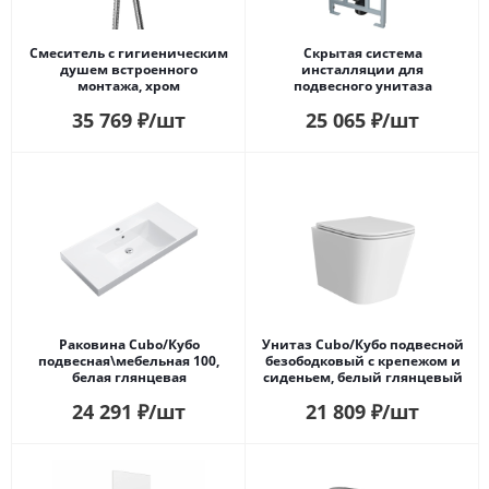
Смеситель с гигиеническим
Скрытая система
душем встроенного
инсталляции для
монтажа, хром
подвесного унитаза
35 769
₽
/шт
25 065
₽
/шт
Раковина Cubo/Кубо
Унитаз Cubo/Кубо подвесной
подвесная\мебельная 100,
безободковый с крепежом и
белая глянцевая
сиденьем, белый глянцевый
24 291
₽
/шт
21 809
₽
/шт