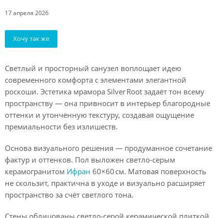
17 апреля 2026
Хочу так же
Светлый и просторный санузел воплощает идею
современного комфорта с элементами элегантной
роскоши. Эстетика мрамора Silver Root задаёт тон всему
пространству — она привносит в интерьер благородные
оттенки и утончённую текстуру, создавая ощущение
премиальности без излишеств.
Основа визуального решения — продуманное сочетание
фактур и оттенков. Пол выложен светло-серым
керамогранитом
Ифран
60×60 см. Матовая поверхность
не скользит, практична в уходе и визуально расширяет
пространство за счёт светлого тона.
Стены облицованы светло-серой керамической плиткой