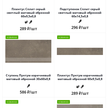
Плинтус Сплит серый
Подступенок Сплит серый
светлый матовый обрезной
светлый матовый обрезной
60x9,5x0,8
60x14,5x0,8
296
₽
/шт
289
₽
/шт
НОВИНКА
НОВИНКА
Ступень Пунтум коричневый
Плинтус Пунтум коричневый
матовый обрезной 30x60x0,8
матовый обрезной 60x9,5x0,8
586
₽
/шт
289
₽
/шт
НОВИНКА
НОВИНКА