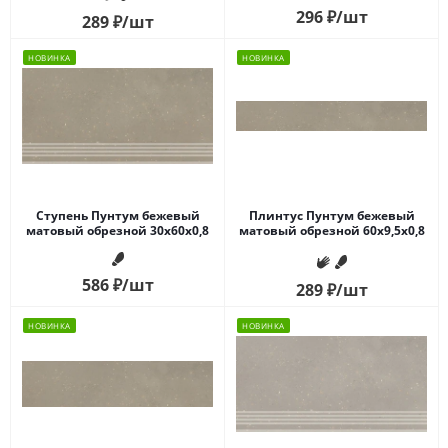
296
₽
/шт
289
₽
/шт
НОВИНКА
НОВИНКА
Ступень Пунтум бежевый
Плинтус Пунтум бежевый
матовый обрезной 30x60x0,8
матовый обрезной 60x9,5x0,8
586
₽
/шт
289
₽
/шт
НОВИНКА
НОВИНКА