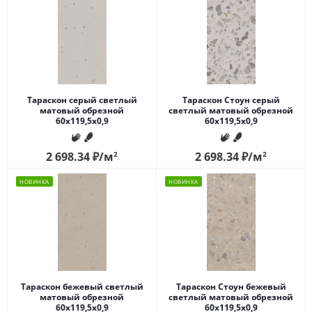
Тараскон серый светлый
Тараскон Стоун серый
матовый обрезной
светлый матовый обрезной
60x119,5x0,9
60x119,5x0,9
2 698.34
₽
/м
2
2 698.34
₽
/м
2
НОВИНКА
НОВИНКА
Тараскон бежевый светлый
Тараскон Стоун бежевый
матовый обрезной
светлый матовый обрезной
60x119,5x0,9
60x119,5x0,9