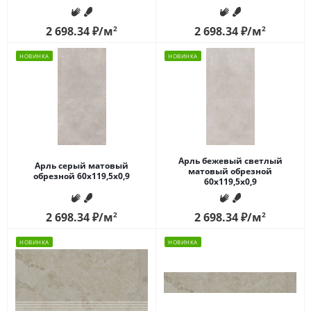
2 698.34
₽
/м
2
2 698.34
₽
/м
2
НОВИНКА
НОВИНКА
Арль бежевый светлый
Арль серый матовый
матовый обрезной
обрезной 60x119,5x0,9
60x119,5x0,9
2 698.34
₽
/м
2
2 698.34
₽
/м
2
НОВИНКА
НОВИНКА