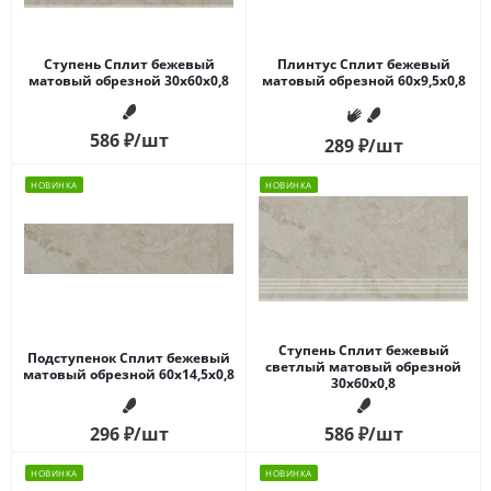
Ступень Сплит бежевый
Плинтус Сплит бежевый
матовый обрезной 30x60x0,8
матовый обрезной 60x9,5x0,8
586
₽
/шт
289
₽
/шт
НОВИНКА
НОВИНКА
Ступень Сплит бежевый
Подступенок Сплит бежевый
светлый матовый обрезной
матовый обрезной 60x14,5x0,8
30x60x0,8
296
₽
/шт
586
₽
/шт
НОВИНКА
НОВИНКА