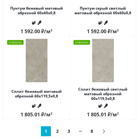
Пунтум бежевый матовый
Пунтум серый светлый
обрезной 60x60x0,8
матовый обрезной 60x60x0,8
1 592.00
₽
/м
2
1 592.00
₽
/м
2
НОВИНКА
НОВИНКА
Сплит бежевый светлый
Сплит бежевый матовый
матовый обрезной
обрезной 60x119,5x0,8
60x119,5x0,8
1 805.01
₽
/м
2
1 805.01
₽
/м
2
1
2
3
8