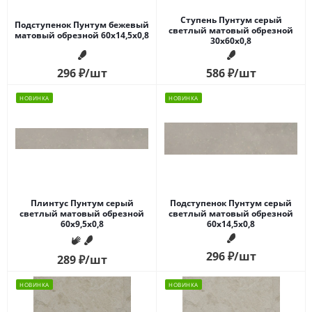
Ступень Пунтум серый
Подступенок Пунтум бежевый
светлый матовый обрезной
матовый обрезной 60x14,5x0,8
30x60x0,8
296
₽
/шт
586
₽
/шт
НОВИНКА
НОВИНКА
Плинтус Пунтум серый
Подступенок Пунтум серый
светлый матовый обрезной
светлый матовый обрезной
60x9,5x0,8
60x14,5x0,8
296
₽
/шт
289
₽
/шт
НОВИНКА
НОВИНКА