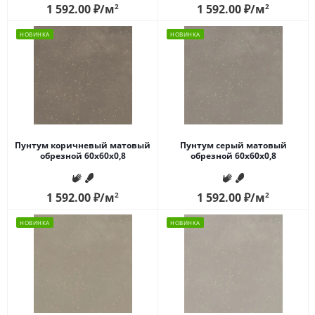
1 592.00
₽
/м
2
1 592.00
₽
/м
2
НОВИНКА
НОВИНКА
Пунтум коричневый матовый
Пунтум серый матовый
обрезной 60x60x0,8
обрезной 60x60x0,8
1 592.00
₽
/м
2
1 592.00
₽
/м
2
НОВИНКА
НОВИНКА