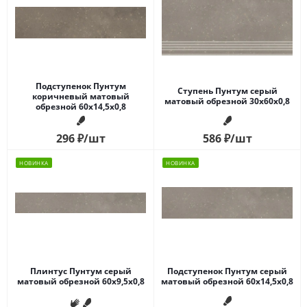
Подступенок Пунтум
Ступень Пунтум серый
коричневый матовый
матовый обрезной 30x60x0,8
обрезной 60x14,5x0,8
296
₽
/шт
586
₽
/шт
НОВИНКА
НОВИНКА
Плинтус Пунтум серый
Подступенок Пунтум серый
матовый обрезной 60x9,5x0,8
матовый обрезной 60x14,5x0,8