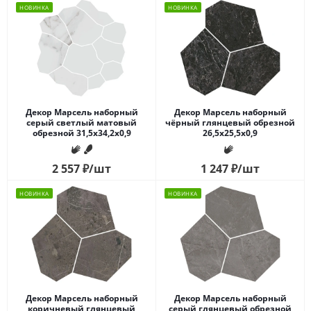
НОВИНКА
НОВИНКА
Декор Марсель наборный
Декор Марсель наборный
серый светлый матовый
чёрный глянцевый обрезной
обрезной 31,5x34,2x0,9
26,5x25,5x0,9
2 557
₽
/шт
1 247
₽
/шт
НОВИНКА
НОВИНКА
Декор Марсель наборный
Декор Марсель наборный
коричневый глянцевый
серый глянцевый обрезной