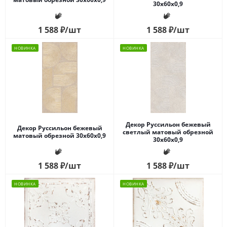
30x60x0,9
1 588
₽
/шт
1 588
₽
/шт
НОВИНКА
НОВИНКА
Декор Руссильон бежевый
Декор Руссильон бежевый
светлый матовый обрезной
матовый обрезной 30x60x0,9
30x60x0,9
1 588
₽
/шт
1 588
₽
/шт
НОВИНКА
НОВИНКА