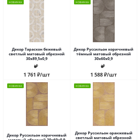
НОВИНКА
НОВИНКА
Декор Тараскон бежевый
Декор Руссильон коричневый
светлый матовый обрезной
тёмный матовый обрезной
30x89,5x0,9
30x60x0,9
1 761
₽
/шт
1 588
₽
/шт
НОВИНКА
НОВИНКА
Декор Руссильон оранжевый
Декор Руссильон коричневый
светлый матовый обрезной
матовый обрезной 30x60x0,9