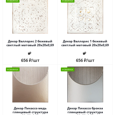
НОВИНКА
НОВИНКА
Декор Валлорис 2 бежевый
Декор Валлорис 1 бежевый
светлый матовый 20x20x0,69
светлый матовый 20x20x0,69
656
₽
/шт
656
₽
/шт
НОВИНКА
НОВИНКА
Декор Пикассо медь
Декор Пикассо бронза
глянцевый структура
глянцевый структура