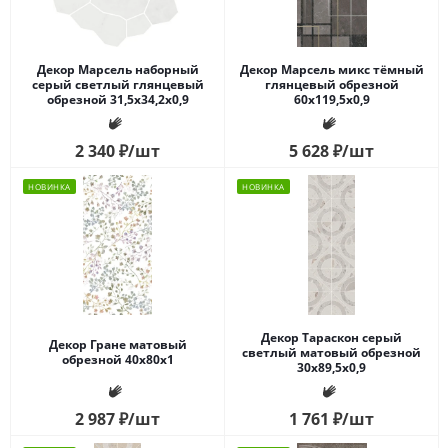
Декор Марсель наборный
Декор Марсель микс тёмный
серый светлый глянцевый
глянцевый обрезной
обрезной 31,5x34,2x0,9
60x119,5x0,9
2 340
₽
/шт
5 628
₽
/шт
НОВИНКА
НОВИНКА
Декор Тараскон серый
Декор Гране матовый
светлый матовый обрезной
обрезной 40x80x1
30x89,5x0,9
2 987
₽
/шт
1 761
₽
/шт