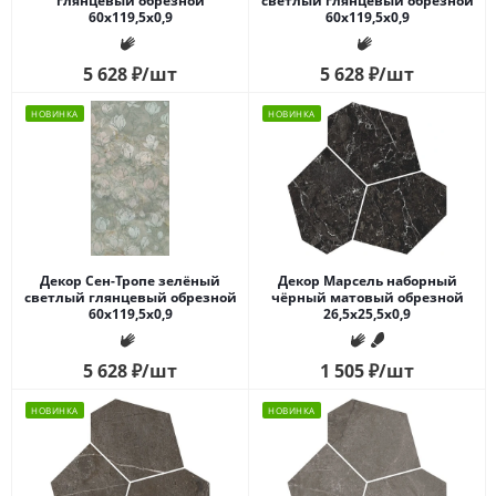
глянцевый обрезной
светлый глянцевый обрезной
60x119,5x0,9
60x119,5x0,9
5 628
₽
/шт
5 628
₽
/шт
НОВИНКА
НОВИНКА
Декор Сен-Тропе зелёный
Декор Марсель наборный
светлый глянцевый обрезной
чёрный матовый обрезной
60x119,5x0,9
26,5x25,5x0,9
5 628
₽
/шт
1 505
₽
/шт
НОВИНКА
НОВИНКА