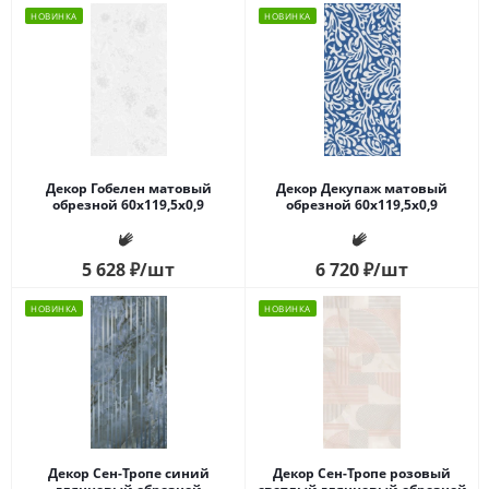
НОВИНКА
НОВИНКА
Декор Гобелен матовый
Декор Декупаж матовый
обрезной 60x119,5x0,9
обрезной 60x119,5x0,9
5 628
₽
/шт
6 720
₽
/шт
НОВИНКА
НОВИНКА
Декор Сен-Тропе синий
Декор Сен-Тропе розовый