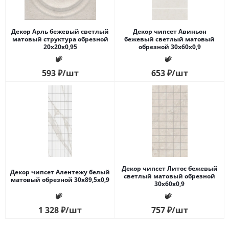
Декор Арль бежевый светлый
Декор чипсет Авиньон
матовый структура обрезной
бежевый светлый матовый
20x20x0,95
обрезной 30x60x0,9
593
₽
/шт
653
₽
/шт
Декор чипсет Литос бежевый
Декор чипсет Алентежу белый
светлый матовый обрезной
матовый обрезной 30x89,5x0,9
30x60x0,9
1 328
₽
/шт
757
₽
/шт