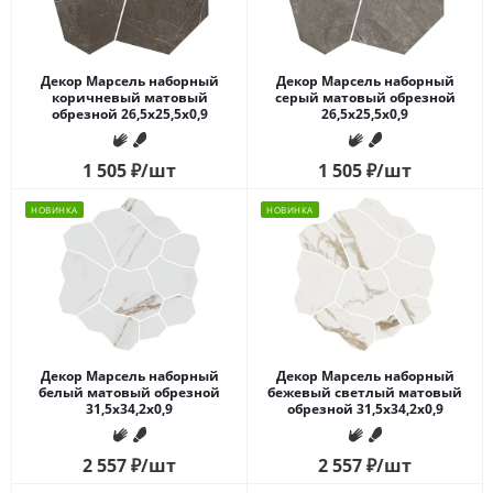
Декор Марсель наборный
Декор Марсель наборный
коричневый матовый
серый матовый обрезной
обрезной 26,5x25,5x0,9
26,5x25,5x0,9
1 505
₽
/шт
1 505
₽
/шт
НОВИНКА
НОВИНКА
Декор Марсель наборный
Декор Марсель наборный
белый матовый обрезной
бежевый светлый матовый
31,5x34,2x0,9
обрезной 31,5x34,2x0,9
2 557
₽
/шт
2 557
₽
/шт