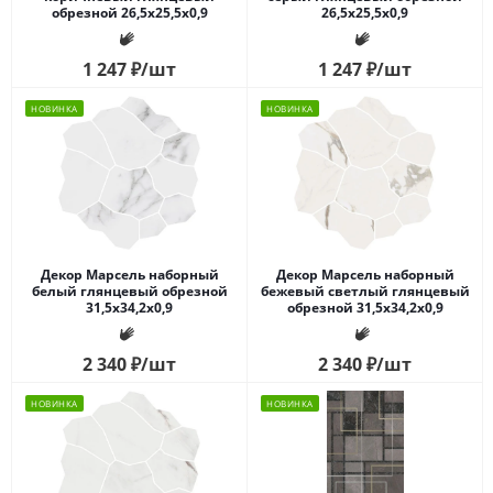
обрезной 26,5x25,5x0,9
26,5x25,5x0,9
1 247
₽
/шт
1 247
₽
/шт
НОВИНКА
НОВИНКА
Декор Марсель наборный
Декор Марсель наборный
белый глянцевый обрезной
бежевый светлый глянцевый
31,5x34,2x0,9
обрезной 31,5x34,2x0,9
2 340
₽
/шт
2 340
₽
/шт
НОВИНКА
НОВИНКА