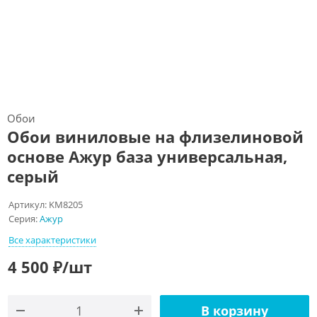
Обои
Обои виниловые на флизелиновой
основе Ажур база универсальная,
серый
Артикул:
KM8205
Серия:
Ажур
Все характеристики
4 500
₽
/шт
В корзину