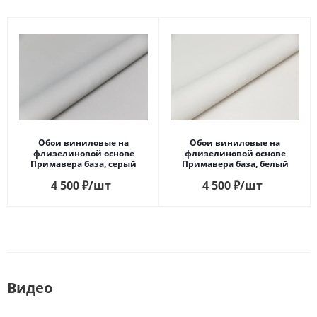
Обои виниловые на
Обои виниловые на
флизелиновой основе
флизелиновой основе
Примавера база, серый
Примавера база, белый
4 500
₽
/шт
4 500
₽
/шт
Видео