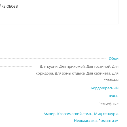
ЙКЕ ОБОЕВ
Обои
Для кухни, Для прихожей, Для гостиной, Для
коридора, Для зоны отдыха, Для кабинета, Для
спальни
Бордо/красный
Ткань
Рельефные
Ампир
,
Классический стиль
,
Мид-сенчури
,
Неоклассика
,
Романтизм