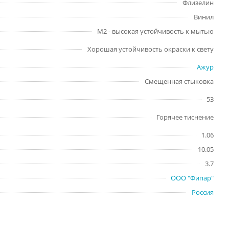
Флизелин
Винил
М2 - высокая устойчивость к мытью
Хорошая устойчивость окраски к свету
Ажур
Смещенная стыковка
53
Горячее тиснение
1.06
10.05
3.7
ООО "Фипар"
Россия