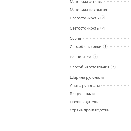
Материал основы
Материал покрытия
Влагостойкость
?
Светостойкость
?
Серия
Способ стыковки
?
Раппорт, см
?
Способ изготовления
?
Ширина рулона, м
Длина рулона, м
Вес рулона, кг
Производитель
Страна производства