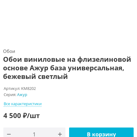
Обои
Обои виниловые на флизелиновой
основе Ажур база универсальная,
бежевый светлый
Артикул:
KM8202
Серия:
Ажур
Все характеристики
4 500
₽
/шт
В корзину