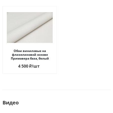
Обои виниловые на
флизелиновой основе
Примавера база, белый
4 500
₽
/шт
Видео