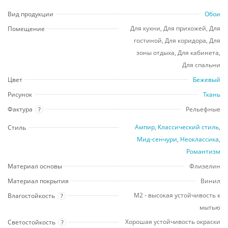
Вид продукции
Обои
Для кухни, Для прихожей, Для
Помещение
гостиной, Для коридора, Для
зоны отдыха, Для кабинета,
Для спальни
Цвет
Бежевый
Рисунок
Ткань
Фактура
Рельефные
?
Ампир
,
Классический стиль
,
Стиль
Мид-сенчури
,
Неоклассика
,
Романтизм
Материал основы
Флизелин
Материал покрытия
Винил
М2 - высокая устойчивость к
Влагостойкость
?
мытью
Хорошая устойчивость окраски
Светостойкость
?